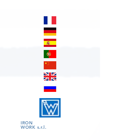
IRON
WORK s.r.l.